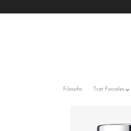
INHIBIT HIGH DEFINITION LIFT
Filosofa
Trat Faciales