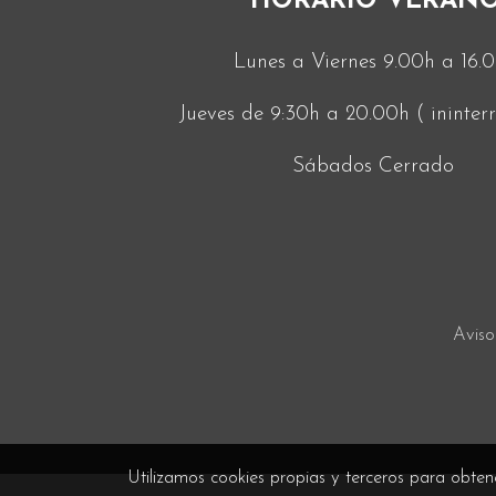
HORARIO VERAN
Lunes a Viernes 9.00h a 16.
Jueves de 9:30h a 20.00h ( ininte
Sábados Cerrado
Aviso
Utilizamos cookies propias y terceros para obten