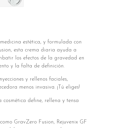
 medicina estética, y formulada con
usion, esta crema diaria ayuda a
batir los efectos de la gravedad en
nto y la falta de definición.
ecciones y rellenos faciales,
cedora menos invasiva. ¡Tú eliges!
a cosmética define, rellena y tensa
 como GravZero Fusion, Rejuvenix GF