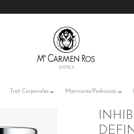
ING CREAM
Trat Corporales
Manicuras/Pedicuras
INHIB
DEFIN