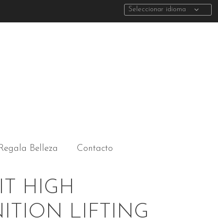
Seleccionar idioma
Regala Belleza
Contacto
IT HIGH
ITION LIFTING