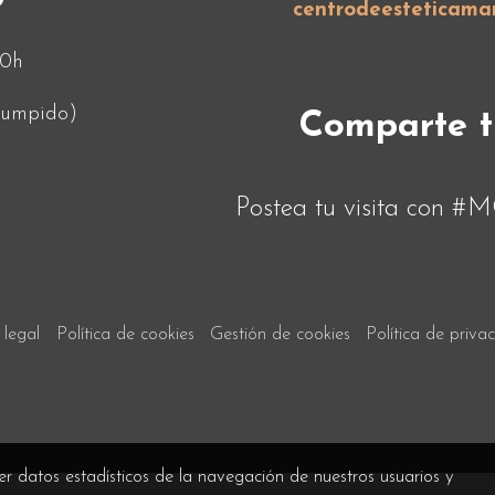
O
centrodeesteticama
00h
rrumpido)
Comparte t
Postea tu visita c
 legal
Política de cookies
Gestión de cookies
Política de priva
er datos estadísticos de la navegación de nuestros usuarios y