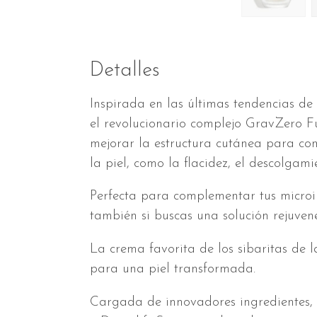
Detalles
Inspirada en las últimas tendencias de
el revolucionario complejo GravZero F
mejorar la estructura cutánea para com
la piel, como la flacidez, el descolgamie
Perfecta para complementar tus microiny
también si buscas una solución rejuvene
La crema favorita de los sibaritas de l
para una piel transformada.
Cargada de innovadores ingredientes,