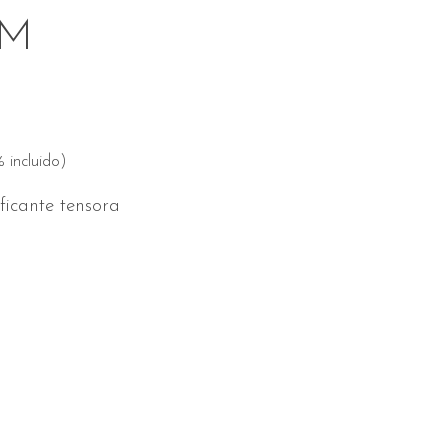
AM
 incluido)
ficante tensora