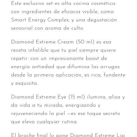
Este exclusivo set es alta cocina cosmética:
con ingredientes de eficacia visible, como
Smart Energy Complex, y una degustación
sensorial con aroma de culto.
Diamond Extreme Cream (50 ml) es esa
receta infalible que tu piel siempre quiere
repetir: con un impresionante boost de
energía antiedad que difumina las arrugas
desde la primera aplicación, es rica, fundente
y exquisita.
Diamond Extreme Eye (15 ml) ilumina, alisa y
da vida a tu mirada, energizando y
rejuveneciendo la piel —es ese toque secreto
que eleva cualquier rutina.
El broche final lo pone Diamond Extreme Lip