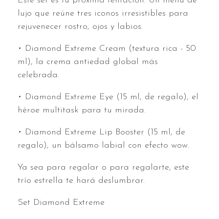
Este set es tu próxima tentación. Un menú de
lujo que reúne tres iconos irresistibles para
rejuvenecer rostro, ojos y labios.
• Diamond Extreme Cream (textura rica - 50
ml), la crema antiedad global más
celebrada.
• Diamond Extreme Eye (15 ml, de regalo), el
héroe multitask para tu mirada.
• Diamond Extreme Lip Booster (15 ml, de
regalo), un bálsamo labial con efecto wow.
Ya sea para regalar o para regalarte, este
trío estrella te hará deslumbrar.
Set Diamond Extreme