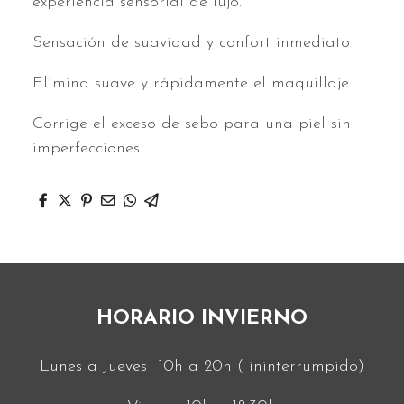
experiencia sensorial de lujo.
Sensación de suavidad y confort inmediato
Elimina suave y rápidamente el maquillaje
Corrige el exceso de sebo para una piel sin
imperfecciones
HORARIO INVIERNO
Lunes a Jueves 10h a 20h ( ininterrumpido)