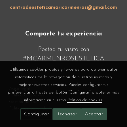
centrodeesteticamaricarmenros@gmail.com
Comparte tu experiencia
Postea tu visita con
#MCARMENROSESTETICA
Utilizamos cookies propias y terceros para obtener datos
estadísticos de la navegación de nuestros usuarios y
mejorar nuestros servicios. Puedes configurar tus
Aviso legal
preferencias a través del botón “Configurar” o obtener más
Política de cookies
información en nuestra
Política de cookies
.
Gestión de cookies
Política de privacidad
Configurar
Rechazar
Aceptar