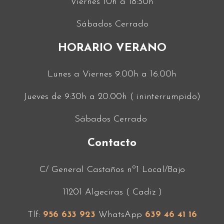
Viernes 10h a 18:30h
Sábados Cerrado
HORARIO VERANO
Lunes a Viernes 9.00h a 16.00h
Jueves de 9:30h a 20.00h ( ininterrumpido)
Sábados Cerrado
Contacto
C/ General Castaños nº1 Local/Bajo
11201 Algeciras ( Cadiz )
Tlf:
956 633 923
WhatsApp
639 46 41 16