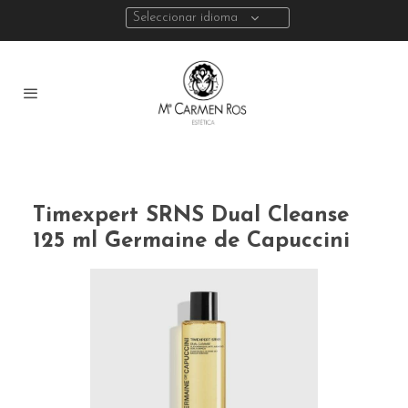
Seleccionar idioma
Timexpert SRNS Dual Cleanse
125 ml Germaine de Capuccini