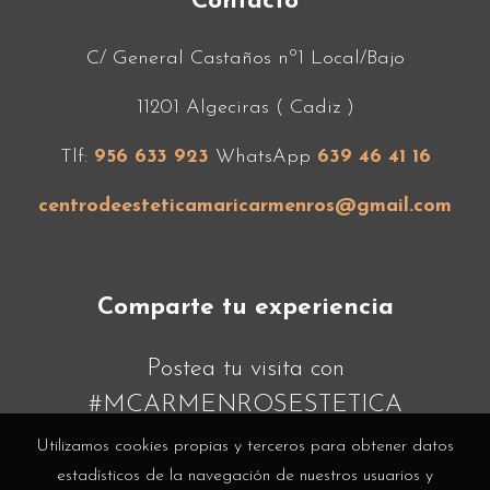
Contacto
C/ General Castaños nº1 Local/Bajo
11201 Algeciras ( Cadiz )
Tlf:
956 633 923
WhatsApp
639 46 41 16
centrodeesteticamaricarmenros@gmail.com
Comparte tu experiencia
Postea tu visita con
#MCARMENROSESTETICA
Utilizamos cookies propias y terceros para obtener datos
estadísticos de la navegación de nuestros usuarios y