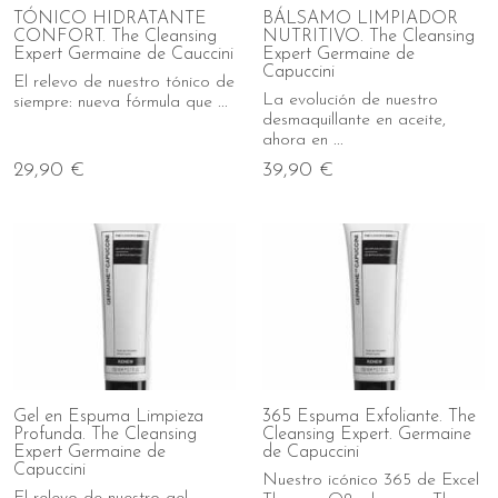
TÓNICO HIDRATANTE
BÁLSAMO LIMPIADOR
CONFORT. The Cleansing
NUTRITIVO. The Cleansing
Expert Germaine de Cauccini
Expert Germaine de
Capuccini
El relevo de nuestro tónico de
La evolución de nuestro
siempre: nueva fórmula que ...
desmaquillante en aceite,
ahora en ...
29,90 €
39,90 €
Gel en Espuma Limpieza
365 Espuma Exfoliante. The
Profunda. The Cleansing
Cleansing Expert. Germaine
Expert Germaine de
de Capuccini
Capuccini
Nuestro icónico 365 de Excel
El relevo de nuestro gel