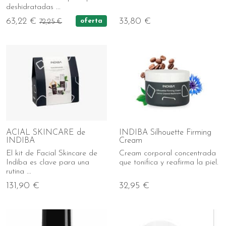
deshidratadas ...
63,22 €
33,80 €
oferta
72,25 €
ACIAL SKINCARE de
INDIBA Silhouette Firming
INDIBA
Cream
El kit de Facial Skincare de
Cream corporal concentrada
Indiba es clave para una
que tonifica y reafirma la piel.
rutina ...
131,90 €
32,95 €