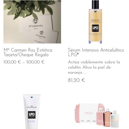
Mª Carmen Ros Estética
Sérum Intensivo Anticelulítico
Tarjeta/Cheque Regalo
LPG®
100,00 € – 500,00 €
Actúa visiblemente sobre la
celulitis Alisa la piel de
naranja ...
81,20 €