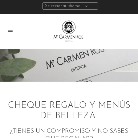
Seleccionar idioma
CHEQUE REGALO Y MENÚS
DE BELLEZA
¿TIENES UN COMPROMISO Y NO SABES