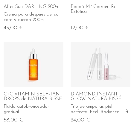
After-Sun DARLING 200ml
Bandó Mª Carmen Ros
Estética
Crema para después del sol
cara y cuerpo 200ml
45,00 €
12,00 €
C+C VITAMIN SELF-TAN
DIAMOND INSTANT
DROPS de NATURA BISSÉ
GLOW NATURA BISSÉ
Fluido autobronceador
Trío de ampollas piel
gradual
perfecta. Peel. Radiance. Lift
58,00 €
24,00 €